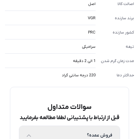
اصالت کالا
اصل
برند سازنده
VGR
کشور سازنده
PRC
تیغه
سرامیکی
مدت زمان گرم شدن
1 الی 2 دقیقه
حداکثر دما
220 درجه سانتی گراد
سوالات متداول
قبل از ارتباط با پشتیبانی لطفا مطالعه بفرمایید
فروش عمده؟