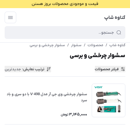
قیمت و موجودی محصولات بروز هستن
گناوه شاپ
گناوه شاپ
/
محصولات
/
سشوار
/
سشوار چرخشی و برسی
سشوار چرخشی و برسی
فیلتر محصولات
ترتیب نمایش
:
جدیدترین
سشوار چرخشی وی جی آر مدل V-498 با دو سری و باد
سرد
3,145,000
تومان