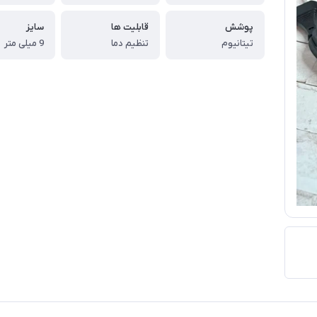
پوشش
قابلیت ها
سایز
تیتانیوم
تنظیم دما
9 میلی متر