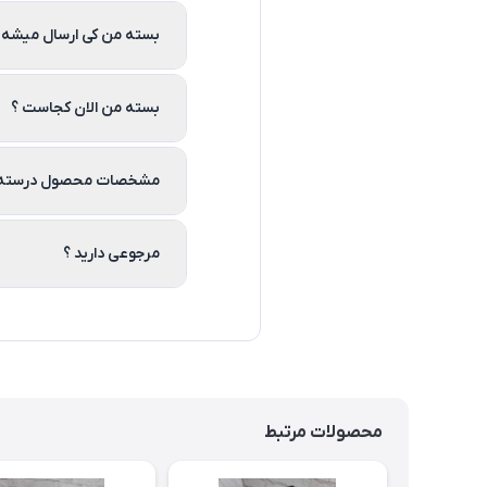
بسته من کی ارسال میشه 
بسته من الان کجاست ؟
مشخصات محصول درسته 
مرجوعی دارید ؟
محصولات مرتبط