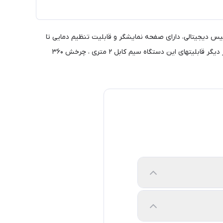
گاه فر ریز بای بابلیس دیجیتالی، دارای صفحه نمایشگر و قابلیت تنظیم دمایی تا
۲۳۰ درجه سانتیگراد را دارد. دستگاه فر بای بابلیس ۲۲۲۸ دارای پایه نگهداره بر روی سطوح است و جنس این دستگاه فر نانو تیتانیوم می باشد. از دیگر قابلیتهای این دستگاه سیم کابل ۲ متری ، چرخش ۳۶۰