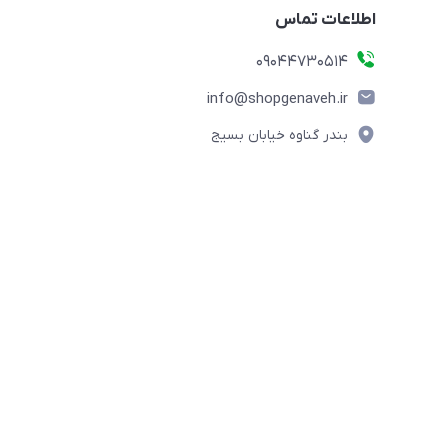
اطلاعات تماس
09044730514
info@shopgenaveh.ir
بندر گناوه خیابان بسیج