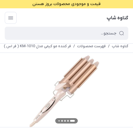
قیمت و موجودی محصولات بروز هستن
گناوه شاپ
گناوه شاپ
/
فهرست محصولات
/
فر کننده مو کیمی مدل KM-1010 ( فر اس )