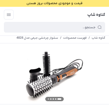
قیمت و موجودی محصولات بروز هستن
گناوه شاپ
گناوه شاپ
/
فهرست محصولات
/
سشوار چرخشی جیمی مدل 4828