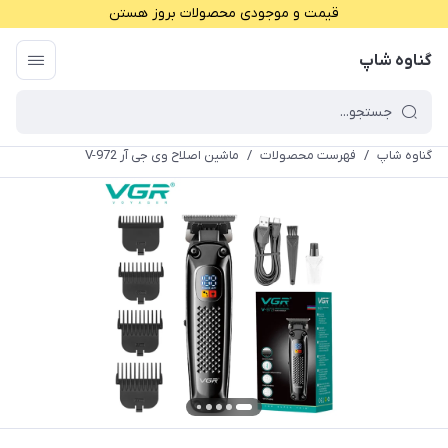
قیمت و موجودی محصولات بروز هستن
گناوه شاپ
گناوه شاپ
/
فهرست محصولات
/
ماشین اصلاح وی جی آر V-972