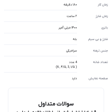
زمان کار
۱۸۰ دقیقه
زمان شارژ
۲ ساعت
باتری
۱۴۰۰ میلی آمپر
شارژ و بی سیم
بله
جنس تیغه
سرامیکی
تعداد شانه
4 عدد
( ۱/۵ ,3 ,۴/۵ , 6)
صفحه نمایش
دارد
سوالات متداول