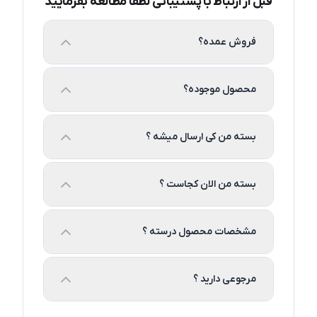
قبل از ارتباط با پشتیبانی لطفا مطالعه بفرمایید
فروش عمده؟
محصول موجوده؟
بسته من کی ارسال میشه ؟
بسته من الان کجاست ؟
مشخصات محصول درسته ؟
مرجوعی دارید ؟