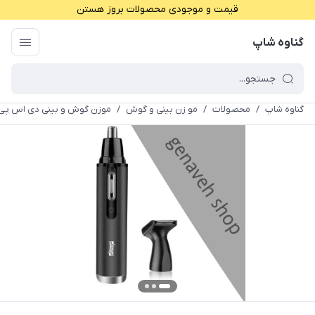
قیمت و موجودی محصولات بروز هستن
گناوه شاپ
گناوه شاپ
/
محصولات
/
مو زن بینی و گوش
/
موزن گوش و بینی دی اس پی مدل 