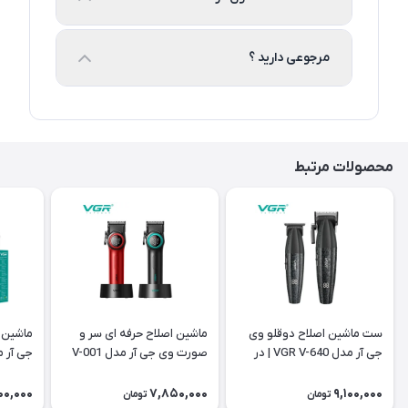
مرجوعی دارید ؟
محصولات مرتبط
ست ماشین اصلاح دوقلو وی
ماشین اصلاح حرفه ای سر و
ماشین 
جی آر مدل VGR V-640 | در
صورت وی جی آر مدل V-001
جی آر مدل 06
سه رنگ
00,000
7,850,000
9,100,000
تومان
تومان