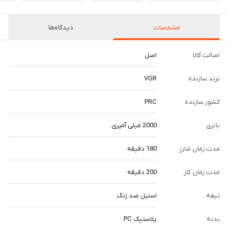
مشخصات
دیدگاه‌ها
اصالت کالا
اصل
برند سازنده
VGR
کشور سازنده
PRC
باتری
2000 میلی آمپری
مدت زمان شارژ
180 دقیقه
مدت زمان کار
200 دقیقه
تیغه
استیل ضد زنگ
بدنه
پلاستیک PC