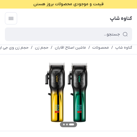
قیمت و موجودی محصولات بروز هستن
گناوه شاپ
گناوه شاپ
/
محصولات
/
ماشین اصلاح اقایان
/
حجم زن
/
حجم زن وی جی ار مدل 54