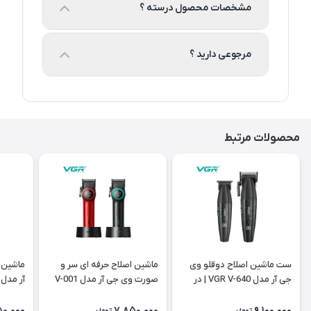
مشخصات محصول درسته ؟
مرجوعی دارید ؟
محصولات مرتبط
ست ماشین اصلاح دوقلو وی
ماشین اصلاح حرفه ای سر و
ماشین 
جی آر مدل VGR V-640 | در
صورت وی جی آر مدل V-001
آر مدل VGR V-196
سه رنگ
50,000
7,850,000
9,100,000