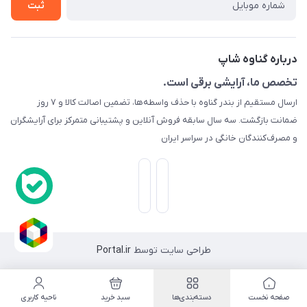
ثبت
راهنما
راهنما
گارانتی طلایی
ارسال کالا
درباره گناوه شاپ
تست و مرجوعی
تخصص ما، آرایشی برقی است.
ارسال مستقیم از بندر گناوه با حذف واسطه‌ها، تضمین اصالت کالا و ۷ روز
رهگیری مرسولات پستی
ضمانت بازگشت. سه سال سابقه فروش آنلاین و پشتیبانی متمرکز برای آرایشگران
قوانین ما
و مصرف‌کنندگان خانگی در سراسر ایران
وبلاگ
طراحی سایت توسط
Portal.ir
صفحه نخست
دسته‌بندی‌ها
سبد خرید
ناحیه کاربری