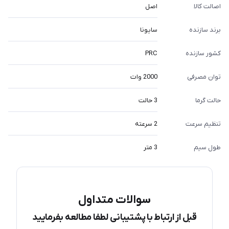
اصالت کالا
اصل
برند سازنده
سایونا
کشور سازنده
PRC
توان مصرفی
2000 وات
حالت گرما
3 حالت
تنظیم سرعت
2 سرعته
طول سیم
3 متر
سوالات متداول
قبل از ارتباط با پشتیبانی لطفا مطالعه بفرمایید