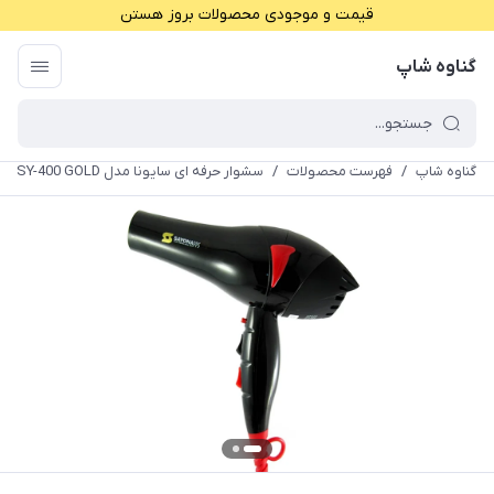
قیمت و موجودی محصولات بروز هستن
گناوه شاپ
گناوه شاپ
/
فهرست محصولات
/
سشوار حرفه ای سایونا مدل SY-400 GOLD