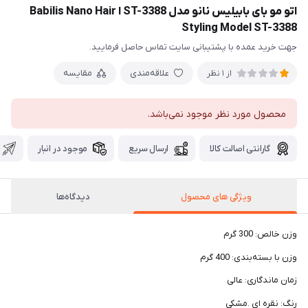
اتو مو بای بابیلیس نانو مدل ST-3388 ا Babilis Nano Hair
Styling Model ST-3388
جهت خرید عمده با پشتیبانی سایت تماس حاصل فرمایید.
علاقه‌مندی
مقایسه
از 1 نظر
محصول مورد نظر موجود نمی‌باشد.
گارانتی اصالت کالا
ارسال سریع
موجود در انبار
ویژگی های محصول
دیدگاه‌ها
وزن خالص: 300 گرم
وزن با بسته‌بندی: 400 گرم
زمان ماندگاری: عالی
رنگ: نقره ای .مشکی