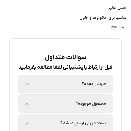
جنس: عالی
مناسب برای: خانوم ها و آقایان
ابعاد: 200
سوالات متداول
قبل از ارتباط با پشتیبانی لطفا مطالعه بفرمایید
فروش عمده؟
محصول موجوده؟
بسته من کی ارسال میشه ؟