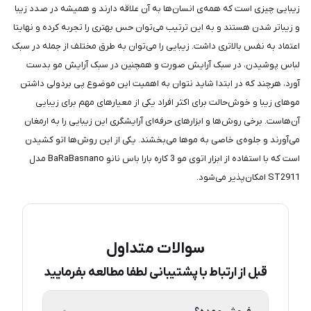
زیبایی چیزی است که همه‌ی انسان‌ها به آن علاقه‌ دارند و همیشه در صدد زیبا
و زیبا‌تر شدن هستند و به این ترتیب می‌توان حس بهتری را تجربه کرده و نهایتا
اعتماد به نفس بالاتری داشت. زیبایی را می‌توان به طرق مختلف از جمله در سبک
لباس پوشیدن، در سبک آرایش صورت و همچنین در سبک آرایش مو بدست
آورد، هرچند که در ابتدا شاید نتوان به اهمیت این موضوع پی بردولی داشتن
موهای زیبا و خوش‌حالت برای اکثر افراد یکی از معیارهای مهم برای زیبایی
آن‌هاست. برخی روش‌ها و ابزارهای حرفه‌ای آرایشگری این زیبایی را به ارمغان
می‌آورند و جلوه‌ی خاصی به موها می‌بخشند. یکی از این روش‌ها اتو کشیدن
است که با استفاده از ابزار اتوی مو 3 کاره بارا باس نانو BaRaBasnano مدل
ST2911 امکان‌پذیر می‌شود.
سوالات متداول
قبل از ارتباط با پشتیبانی لطفا مطالعه بفرمایید