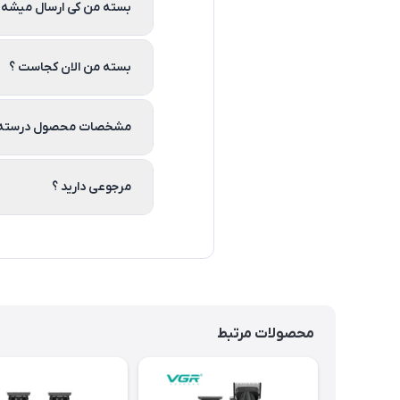
بسته من کی ارسال میشه 
بسته من الان کجاست ؟
مشخصات محصول درسته 
مرجوعی دارید ؟
محصولات مرتبط