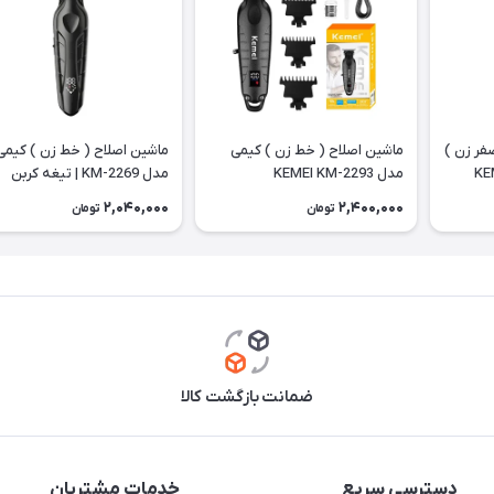
فر زن )
ماشین اصلاح ( خط زن ) کیمی
ماشین اصلاح ( خط زن ) کیمی
مدل KEMEI KM-2293
مدل KM-2269 | تیغه کربن
استیل و برش مستقیم
2,040,000
2,400,000
تومان
تومان
ضمانت بازگشت کالا
دسترسی سریع
خدمات مشتریان