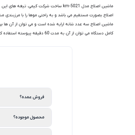
ماشین اصلاح مدل km-5021 ساخت شرکت کیم
کامل دستگاه می توان از آن به مدت 60 دقیقه پیوسته استفاده کرد. همچنین به همراه این ماشین اصلاح روغن و برس ارایه شده است تا شما بتوانید پس از هر بار اصلاح تیغه را به خوبی تمیز و مرتب کرد
فروش عمده؟
محصول موجوده؟