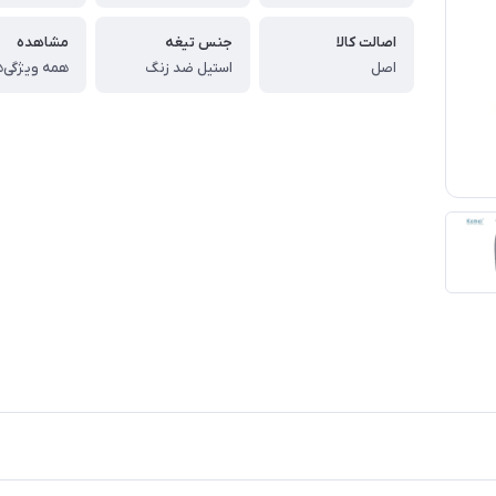
اصالت کالا
جنس تیغه
مشاهده
اصل
استیل ضد زنگ
همه ویژگی‌ه