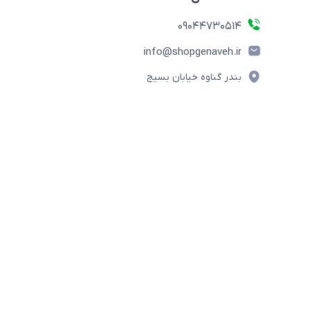
09044730514
info@shopgenaveh.ir
بندر گناوه خیابان بسیج