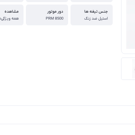
جنس تیغه ها
دور موتور
مشاهده
استیل ضد زنگ
8500 PRM
همه ویژگی‌ه