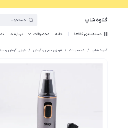
گناوه شاپ
دسته‌بندی کالاها
خانه
محصولات
درباره ما
تما
گناوه شاپ
/
محصولات
/
مو زن بینی و گوش
/
موزن گوش و بینی دی اس 