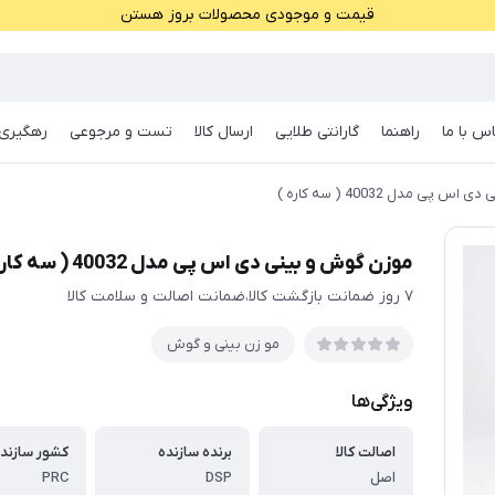
قیمت و موجودی محصولات بروز هستن
س با ما
راهنما
گارانتی طلایی
ارسال کالا
تست و مرجوعی
رهگیری 
پی مدل 40032 ( سه کاره )
موزن گوش و بینی دی اس پی مدل 40032 ( سه کاره )
۷ روز ضمانت بازگشت کالا،ضمانت اصالت و سلامت کالا
مو زن بینی و گوش
ویژگی‌ها
اصالت کالا
برنده سازنده
کشور سازند
اصل
DSP
PRC