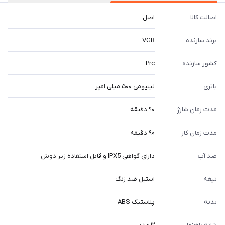
اصالت کالا
اصل
برند سازنده
VGR
کشور سازنده
Prc
باتری
لیتیومی ۵۰۰ میلی امپر
مدت زمان شارژ
۹۰ دقیقه
مدت زمان کار
۹۰ دقیقه
ضد آب
دارای گواهی IPX5 و قابل استفاده زیر دوش
تیغه
استیل ضد زنگ
بدنه
پلاستیک ABS