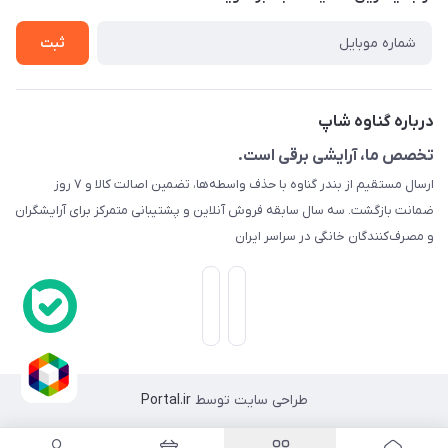
تماس با ما
حریم خصوصی
ثبت
راهنما
راهنما
گارانتی طلایی
ارسال کالا
درباره گناوه شاپ
تست و مرجوعی
تخصص ما، آرایشی برقی است.
ارسال مستقیم از بندر گناوه با حذف واسطه‌ها، تضمین اصالت کالا و ۷ روز
رهگیری مرسولات پستی
ضمانت بازگشت. سه سال سابقه فروش آنلاین و پشتیبانی متمرکز برای آرایشگران
قوانین ما
و مصرف‌کنندگان خانگی در سراسر ایران
وبلاگ
طراحی سایت توسط
Portal.ir