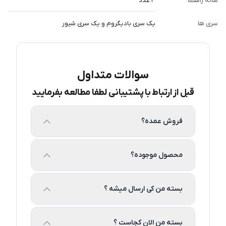
شانه راهنما
۳ عدد
سری ها
یک سری بادیگروم و یک سری شیور
سوالات متداول
قبل از ارتباط با پشتیبانی لطفا مطالعه بفرمایید
فروش عمده؟
محصول موجوده؟
بسته من کی ارسال میشه ؟
بسته من الان کجاست ؟